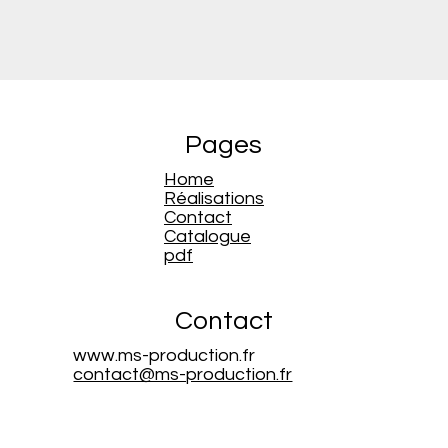
Pages
Home
Réalisations
Contact
Catalogue
pdf
Contact
www.ms-production.fr
contact@ms-production.fr